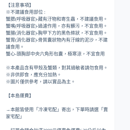
【注意事項】
※不建議食用部位 :
蟹腮(呼吸器官)-藏有汙物和寄生蟲，不建議食用。
蟹嘴(呼吸器官)-過濾作用，亦有髒污，不宜食用。
蟹腸(消化器官)-胸甲下方的黑色條狀，不宜食用。
蟹胃(消化器官)-骨質囊狀物內有汙線的泥沙，不建
議食用。
蟹心-頭胸部中央六角形包囊，極寒涼，不宜食用
※本產品含有甲殼及蟹類，對其過敏者請勿食用。
※非供即食，應充分加熱。
※圖片僅供參考，請以實品為主。
【本島運費】
→本館皆使用「冷凍宅配」寄出，下單時請選「賣
家宅配」