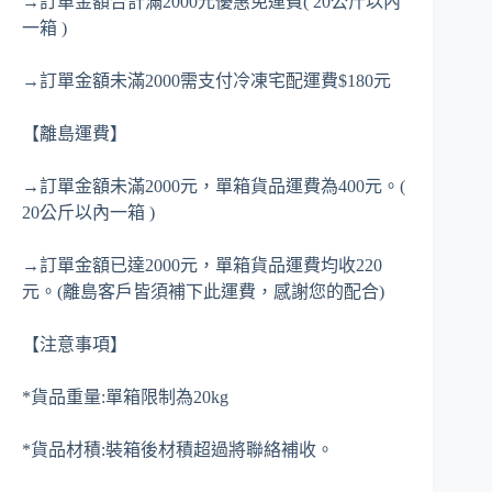
→訂單金額合計滿2000元優惠免運費( 20公斤以內
一箱 )
→訂單金額未滿2000需支付冷凍宅配運費$180元
【離島運費】
→訂單金額未滿2000元，單箱貨品運費為400元。(
20公斤以內一箱 )
→訂單金額已達2000元，單箱貨品運費均收220
元。(離島客戶皆須補下此運費，感謝您的配合)
【注意事項】
*貨品重量:單箱限制為20kg
*貨品材積:裝箱後材積超過將聯絡補收。