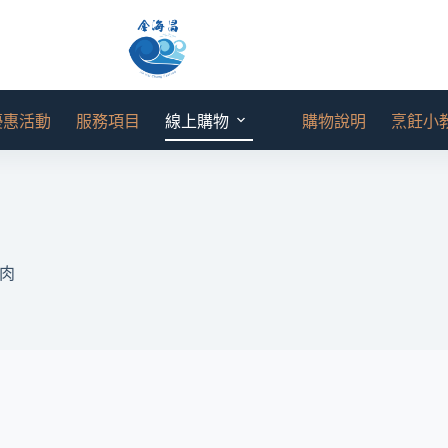
優惠活動
服務項目
線上購物
購物說明
烹飪小
肉