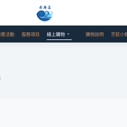
優惠活動
服務項目
線上購物
購物說明
烹飪小
區