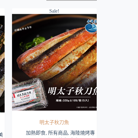
Sale!
明太子秋刀魚
加熱即食
,
所有商品
,
海陸燒烤專
美