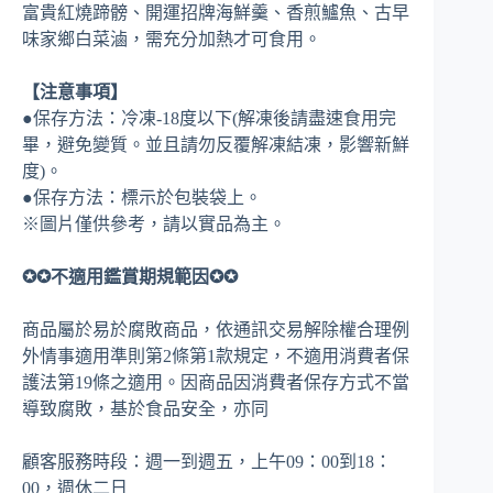
富貴紅燒蹄髈、開運招牌海鮮羹、香煎鱸魚、古早
味家鄉白菜滷，需充分加熱才可食用。
【注意事項】
●保存方法：冷凍-18度以下(解凍後請盡速食用完
畢，避免變質。並且請勿反覆解凍結凍，影響新鮮
度)。
●保存方法：標示於包裝袋上。
※圖片僅供參考，請以實品為主。
✪✪不適用鑑賞期規範因✪✪
商品屬於易於腐敗商品，依通訊交易解除權合理例
外情事適用準則第2條第1款規定，不適用消費者保
護法第19條之適用。因商品因消費者保存方式不當
導致腐敗，基於食品安全，亦同
顧客服務時段：週一到週五，上午09：00到18：
00，週休二日