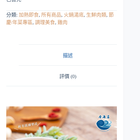
分類:
加熱即食
,
所有商品
,
火鍋湯底
,
生鮮肉類
,
節
慶/年菜專區
,
調理美食
,
雞肉
描述
評價 (0)