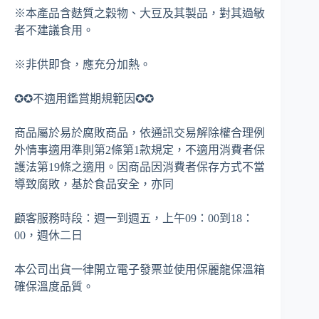
※本產品含麩質之穀物、大豆及其製品，對其過敏
者不建議食用。
※非供即食，應充分加熱。
✪✪不適用鑑賞期規範因✪✪
商品屬於易於腐敗商品，依通訊交易解除權合理例
外情事適用準則第2條第1款規定，不適用消費者保
護法第19條之適用。因商品因消費者保存方式不當
導致腐敗，基於食品安全，亦同
顧客服務時段：週一到週五，上午09：00到18：
00，週休二日
本公司出貨一律開立電子發票並使用保麗龍保溫箱
確保溫度品質。