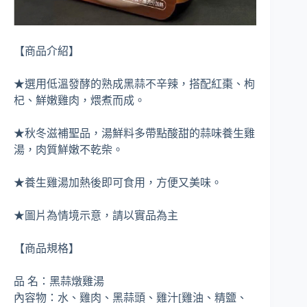
【商品介紹】
★選用低溫發酵的熟成黑蒜不辛辣，搭配紅棗、枸
杞、鮮嫩雞肉，煨煮而成。
★秋冬滋補聖品，湯鮮料多帶點酸甜的蒜味養生雞
湯，肉質鮮嫩不乾柴。
★養生雞湯加熱後即可食用，方便又美味。
★圖片為情境示意，請以實品為主
【商品規格】
品 名：黑蒜燉雞湯
內容物：水、雞肉、黑蒜頭、雞汁[雞油、精鹽、