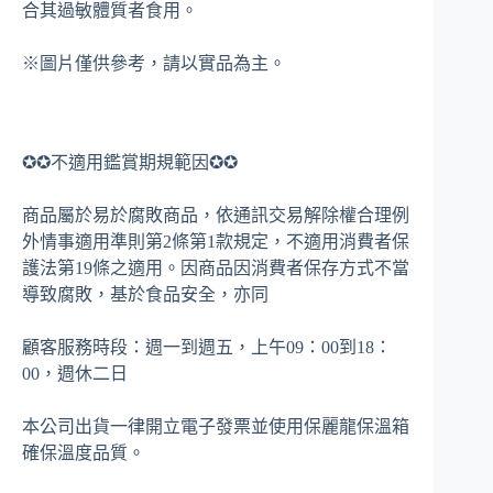
合其過敏體質者食用。
※圖片僅供參考，請以實品為主。
✪✪不適用鑑賞期規範因✪✪
商品屬於易於腐敗商品，依通訊交易解除權合理例
外情事適用準則第2條第1款規定，不適用消費者保
護法第19條之適用。因商品因消費者保存方式不當
導致腐敗，基於食品安全，亦同
顧客服務時段：週一到週五，上午09：00到18：
00，週休二日
本公司出貨一律開立電子發票並使用保麗龍保溫箱
確保溫度品質。