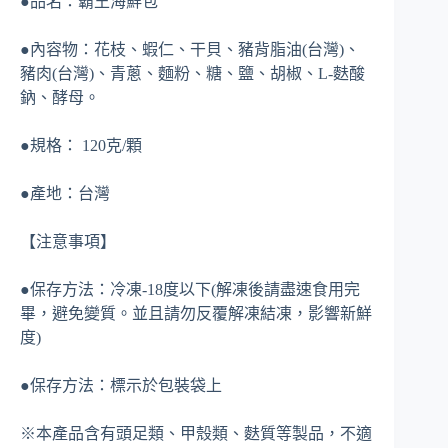
●品名：霸王海鮮包
●內容物：花枝、蝦仁、干貝、豬背脂油(台灣)、
豬肉(台灣)、青蔥、麵粉、糖、鹽、胡椒、L-麩酸
鈉、酵母。
●規格： 120克/顆
●產地：台灣
【注意事項】
●保存方法：冷凍-18度以下(解凍後請盡速食用完
畢，避免變質。並且請勿反覆解凍結凍，影響新鮮
度)
●保存方法：標示於包裝袋上
※本產品含有頭足類、甲殼類、麩質等製品，不適