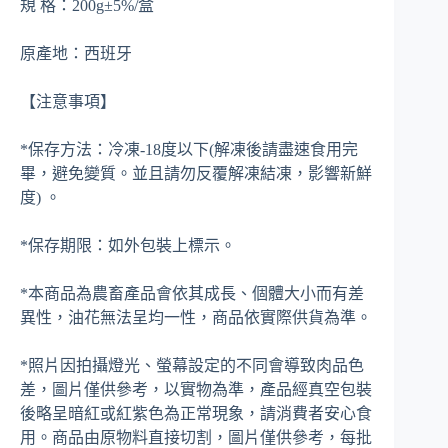
規 格：200g±5%/盒
原產地：西班牙
【注意事項】
*保存方法：冷凍-18度以下(解凍後請盡速食用完
畢，避免變質。並且請勿反覆解凍結凍，影響新鮮
度) 。
*保存期限：如外包裝上標示。
*本商品為農畜產品會依其成長、個體大小而有差
異性，油花無法呈均一性，商品依實際供貨為準。
*照片因拍攝燈光、螢幕設定的不同會導致肉品色
差，圖片僅供參考，以實物為準，產品經真空包裝
後略呈暗紅或紅紫色為正常現象，請消費者安心食
用。商品由原物料直接切割，圖片僅供參考，每批