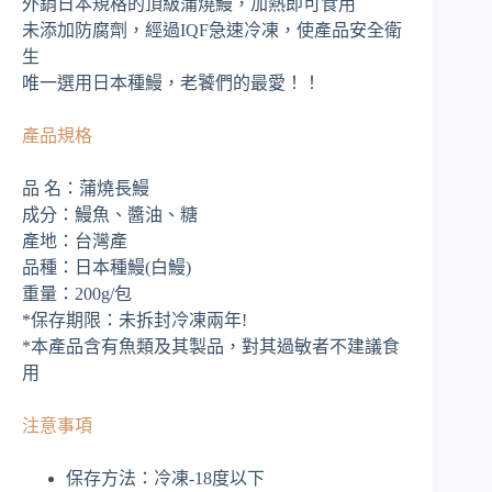
外銷日本規格的頂級蒲燒鰻，加熱即可食用
未添加防腐劑，經過IQF急速冷凍，使產品安全衛
生
唯一選用日本種鰻，老饕們的最愛！！
產品規格
品 名：蒲燒長鰻
成分：鰻魚、醬油、糖
產地：台灣產
品種：日本種鰻(白鰻)
重量：200g/包
*保存期限：未拆封冷凍兩年!
*本產品含有魚類及其製品，對其過敏者不建議食
用
注意事項
保存方法：冷凍-18度以下