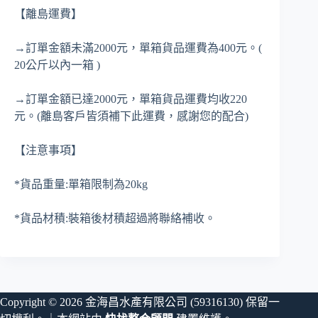
【離島運費】
→訂單金額未滿2000元，單箱貨品運費為400元。(
20公斤以內一箱 )
→訂單金額已達2000元，單箱貨品運費均收220
元。(離島客戶皆須補下此運費，感謝您的配合)
【注意事項】
*貨品重量:單箱限制為20kg
*貨品材積:裝箱後材積超過將聯絡補收。
Copyright © 2026 金海昌水產有限公司 (59316130) 保留一