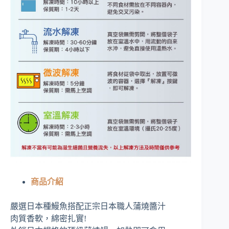
商品介紹
嚴選日本種鰻魚搭配正宗日本職人蒲燒醬汁
肉質香軟，綿密扎實!