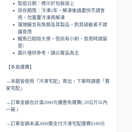
製造日期：標示於包裝袋上
保存期限：冷凍2年，解凍後請盡快烹調食
用，勿重覆冷凍再解凍
蒲燒鰻含有魚類及其製品，對其過敏者不建
議食用
鰻魚已剔除大骨，但尚有小刺，食用時請留
意!
圖片僅供參考，請以實品為主
【本島運費】
→本館皆使用「冷凍宅配」寄出，下單時請選「賣
家宅配」
→訂單金額合計滿2000元優惠免運費( 20公斤以內
一箱 )
→訂單金額未滿2000需支付冷凍宅配運費$180元