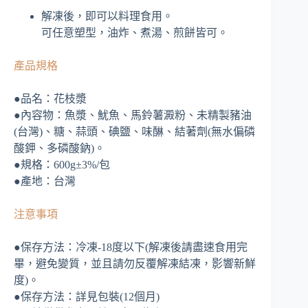
解凍後，即可以料理食用。
可任意塑型，油炸、煮湯、煎餅皆可。
產品規格
●品名：花枝漿
●內容物：魚漿、魷魚、馬鈴薯澱粉、未精製豬油
(台灣)、糖、蒜頭、碘鹽、味醂、結著劑(無水偏磷
酸鉀、多磷酸鈉)。
●規格：600g±3%/包
●產地：台灣
注意事項
●保存方法：冷凍-18度以下(解凍後請盡速食用完
畢，避免變質，並且請勿反覆解凍結凍，影響新鮮
度)。
●保存方法：詳見包裝(12個月)