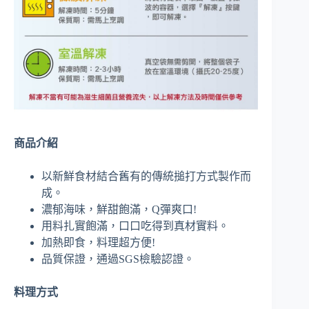
商品介紹
以新鮮食材結合舊有的傳統搥打方式製作而
成。
濃郁海味，鮮甜飽滿，Q彈爽口!
用料扎實飽滿，口口吃得到真材實料。
加熱即食，料理超方便!
品質保證，通過SGS檢驗認證。
料理方式