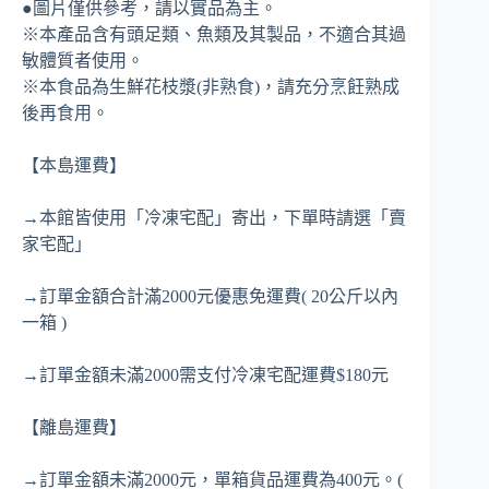
●圖片僅供參考，請以實品為主。
※本產品含有頭足類、魚類及其製品，不適合其過
敏體質者使用。
※本食品為生鮮花枝漿(非熟食)，請充分烹飪熟成
後再食用。
【本島運費】
→本館皆使用「冷凍宅配」寄出，下單時請選「賣
家宅配」
→訂單金額合計滿2000元優惠免運費( 20公斤以內
一箱 )
→訂單金額未滿2000需支付冷凍宅配運費$180元
【離島運費】
→訂單金額未滿2000元，單箱貨品運費為400元。(