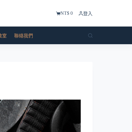
NT$
0
登入
購
物
車
教室
聯絡我們