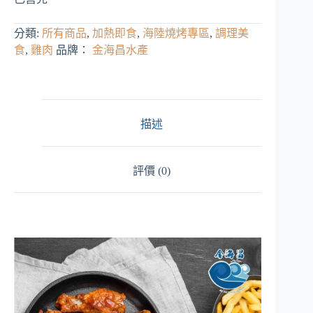
分類:
所有商品
,
加熱即食
,
海陸燒烤專區
,
調理美
食
,
雞肉
品牌：
金海昌水產
描述
評價 (0)