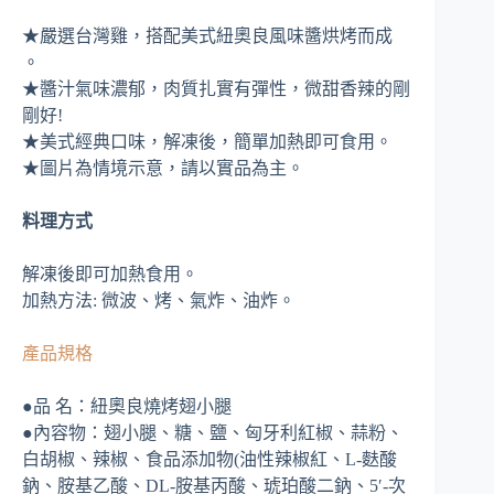
★嚴選台灣雞，搭配美式紐奧良風味醬烘烤而成
。
★醬汁氣味濃郁，肉質扎實有彈性，微甜香辣的剛
剛好!
★美式經典口味，解凍後，簡單加熱即可食用。
★圖片為情境示意，請以實品為主。
料理方式
解凍後即可加熱食用。
加熱方法: 微波、烤、氣炸、油炸。
產品規格
●品 名：紐奧良燒烤翅小腿
●內容物：翅小腿、糖、鹽、匈牙利紅椒、蒜粉、
白胡椒、辣椒、食品添加物(油性辣椒紅、L-麩酸
鈉、胺基乙酸、DL-胺基丙酸、琥珀酸二鈉、5′-次