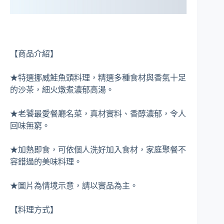
【商品介紹】
★特選挪威鮭魚頭料理，精選多種食材與香氣十足
的沙茶，細火燉煮濃郁高湯。
★老饕最愛餐廳名菜，真材實料、香醇濃郁，令人
回味無窮。
★加熱即食，可依個人洗好加入食材，家庭聚餐不
容錯過的美味料理。
★圖片為情境示意，請以實品為主。
【料理方式】