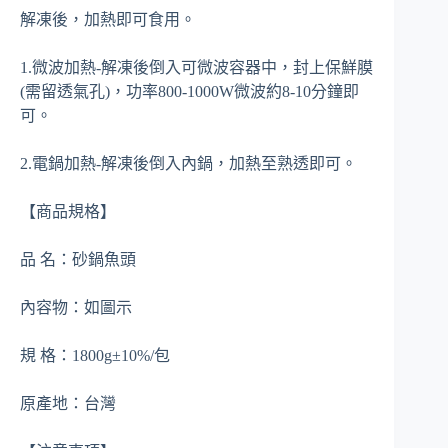
解凍後，加熱即可食用。
1.微波加熱-解凍後倒入可微波容器中，封上保鮮膜
(需留透氣孔)，功率800-1000W微波約8-10分鐘即
可。
2.電鍋加熱-解凍後倒入內鍋，加熱至熟透即可。
【商品規格】
品 名：砂鍋魚頭
內容物：如圖示
規 格：1800g±10%/包
原產地：台灣