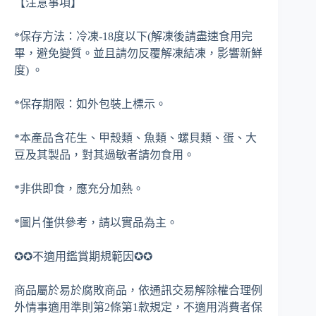
【注意事項】
*保存方法：冷凍-18度以下(解凍後請盡速食用完
畢，避免變質。並且請勿反覆解凍結凍，影響新鮮
度) 。
*保存期限：如外包裝上標示。
*本產品含花生、甲殼類、魚類、螺貝類、蛋、大
豆及其製品，對其過敏者請勿食用。
*非供即食，應充分加熱。
*圖片僅供參考，請以實品為主。
✪✪不適用鑑賞期規範因✪✪
商品屬於易於腐敗商品，依通訊交易解除權合理例
外情事適用準則第2條第1款規定，不適用消費者保