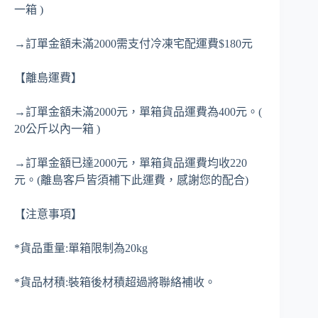
一箱 )
→訂單金額未滿2000需支付冷凍宅配運費$180元
【離島運費】
→訂單金額未滿2000元，單箱貨品運費為400元。(
20公斤以內一箱 )
→訂單金額已達2000元，單箱貨品運費均收220
元。(離島客戶皆須補下此運費，感謝您的配合)
【注意事項】
*貨品重量:單箱限制為20kg
*貨品材積:裝箱後材積超過將聯絡補收。