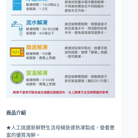
商品介紹
★人工挑選新鮮野生活母蟳急速熟凍製成，營養豐
富的優質海鮮。