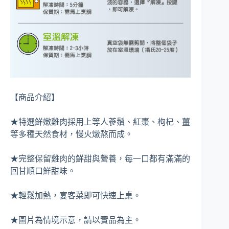
【商品介紹】
★特選鮮嫩雞肉採用上等人蔘鬚、紅棗、枸杞、薑
等多種天然食材，慢火燉熬而成。
★完整保留雞肉的鮮甜與營養，每一口都有滿滿的
回甘順口鮮甜味。
★輕鬆加熱，宴客菜即可快速上桌。
★圖片為情境示意，請以實品為主。