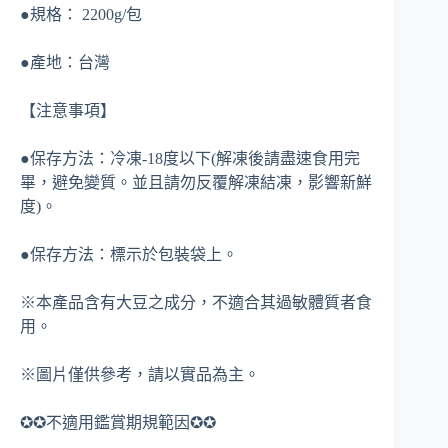
●規格： 2200g/包
●產地：台灣
【注意事項】
●保存方法：冷凍-18度以下(解凍後請盡速食用完
畢，避免變質。並且請勿反覆解凍結凍，影響新鮮
度)。
●保存方法：標示於包裝袋上。
※本產品含有大豆之成分，不適合其過敏體質者食
用。
※圖片僅供參考，請以實品為主。
✪✪不適用鑑賞期規範因✪✪