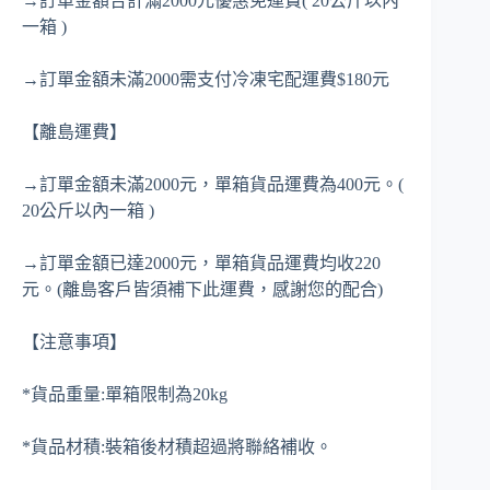
→訂單金額合計滿2000元優惠免運費( 20公斤以內
一箱 )
→訂單金額未滿2000需支付冷凍宅配運費$180元
【離島運費】
→訂單金額未滿2000元，單箱貨品運費為400元。(
20公斤以內一箱 )
→訂單金額已達2000元，單箱貨品運費均收220
元。(離島客戶皆須補下此運費，感謝您的配合)
【注意事項】
*貨品重量:單箱限制為20kg
*貨品材積:裝箱後材積超過將聯絡補收。