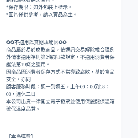
*保存期限：如外包裝上標示。
*圖片僅供參考，請以實品為主。
✪✪不適用鑑賞期規範因✪✪
商品屬於易於腐敗商品，依通訊交易解除權合理例
外情事適用準則第2條第1款規定，不適用消費者保
護法第19條之適用。
因商品因消費者保存方式不當導致腐敗，基於食品
安全，亦同
顧客服務時段：週一到週五，上午09：00到18：
00，週休二日
本公司出貨一律開立電子發票並使用保麗龍保溫箱
確保溫度品質。
【本島運費】