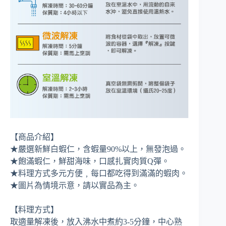
【商品介紹】
★嚴選新鮮白蝦仁，含蝦量90%以上，無發泡過。
★飽滿蝦仁，鮮甜海味，口感扎實肉質Q彈。
★料理方式多元方便﹐每口都吃得到滿滿的蝦肉。
★圖片為情境示意，請以實品為主。
【料理方式】
取適量解凍後，放入沸水中煮約3-5分鐘，中心熟