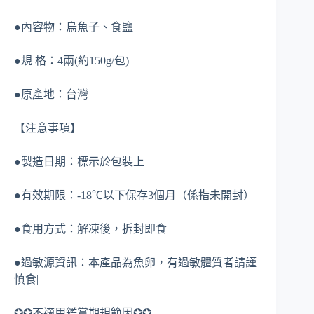
●內容物：烏魚子、食鹽
●規 格：4兩(約150g/包)
●原產地：台灣
【注意事項】
●製造日期：標示於包裝上
●有效期限：-18℃以下保存3個月（係指未開封）
●食用方式：解凍後，拆封即食
●過敏源資訊：本產品為魚卵，有過敏體質者請謹
慎食|
✪✪不適用鑑賞期規範因✪✪