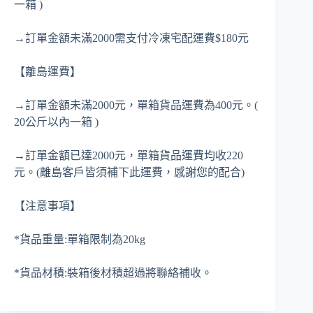
一箱 )
→訂單金額未滿2000需支付冷凍宅配運費$180元
【離島運費】
→訂單金額未滿2000元，單箱貨品運費為400元。(
20公斤以內一箱 )
→訂單金額已達2000元，單箱貨品運費均收220
元。(離島客戶皆須補下此運費，感謝您的配合)
【注意事項】
*貨品重量:單箱限制為20kg
*貨品材積:裝箱後材積超過將聯絡補收。