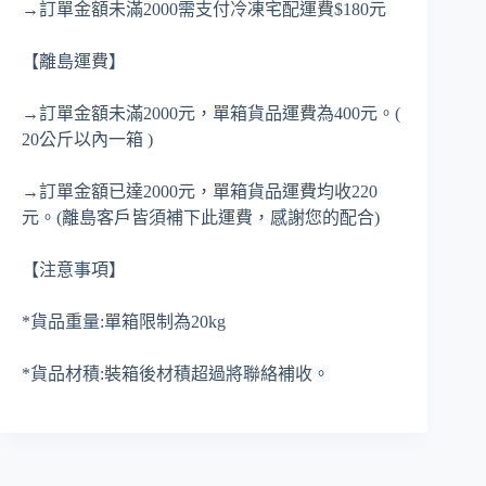
→訂單金額未滿2000需支付冷凍宅配運費$180元
【離島運費】
→訂單金額未滿2000元，單箱貨品運費為400元。(
20公斤以內一箱 )
→訂單金額已達2000元，單箱貨品運費均收220
元。(離島客戶皆須補下此運費，感謝您的配合)
【注意事項】
*貨品重量:單箱限制為20kg
*貨品材積:裝箱後材積超過將聯絡補收。