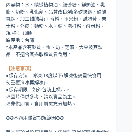
內容物：水、精緻植物油、細砂糖、鮮奶油、乳
脂、奶粉、乳化劑、品質改良劑(多磷酸鈉、碳酸
氫鈉、加工麒麟菜)、香料、玉米粉、鹹蛋黃、吉
士粉。外皮：麵粉、水、糖、泡打粉、酵母粉。
規 格： 10顆
原產地：台灣
*本產品含有麩質、蛋、奶、芝麻、大豆及其製
品，不適合其過敏體質者食用。
【注意事項】
●保存方法：冷凍-18度以下(解凍後請盡快食用，
勿重覆冷凍再解凍)。
●保存期限：如外包裝上標示。
※圖片僅供參考，請以實品為主。
※非供即食，食用前需充分加熱。
✪✪不適用鑑賞期規範因✪✪