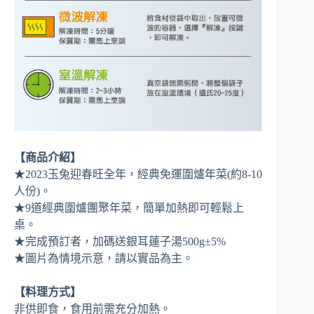
【商品介紹】
★2023玉兔迎春旺全年，經典免運圍爐年菜(約8-10
人份)。
★9道經典圍爐團聚年菜，簡單加熱即可輕鬆上
桌。
★完成預訂者，加碼送銀耳蓮子湯500g±5%
★圖片為情境示意，請以實品為主。
【料理方式】
非供即食，食用前需充分加熱。