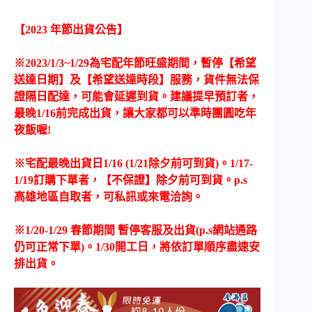
【2023 年節出貨公告】
※2023/1/3~1/29為宅配年節旺盛期間，暫停【希望
送達日期】及【希望送達時段】服務，貨件無法保
證隔日配達，
可能會延遲到貨。建議提早預訂者，
最晚1/16前完成出貨，讓大家都可以準時團圓吃年
夜飯喔!
※宅配最晚出貨日1/16 (1/21除夕前可到貨)。1/17-
1/19訂購下單者，【不保證】除夕前可到貨。
p.s
高雄地區自取者，可私訊或來電洽詢。
※1/20-1/29 春節期間 暫停客服及出貨(p.s網站通路
仍可正常下單)。1/30開工日，將依訂單順序盡速安
排出貨。