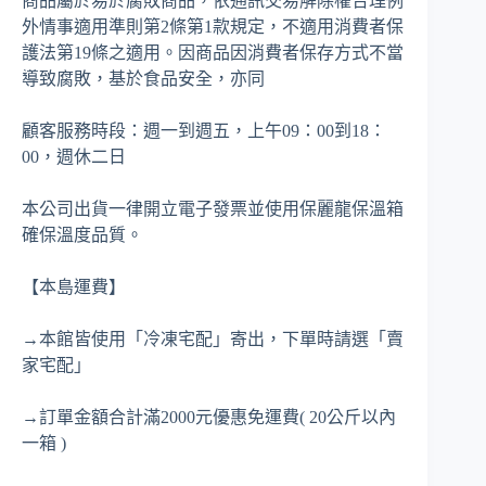
商品屬於易於腐敗商品，依通訊交易解除權合理例
外情事適用準則第2條第1款規定，不適用消費者保
護法第19條之適用。因商品因消費者保存方式不當
導致腐敗，基於食品安全，亦同
顧客服務時段：週一到週五，上午09：00到18：
00，週休二日
本公司出貨一律開立電子發票並使用保麗龍保溫箱
確保溫度品質。
【本島運費】
→本館皆使用「冷凍宅配」寄出，下單時請選「賣
家宅配」
→訂單金額合計滿2000元優惠免運費( 20公斤以內
一箱 )