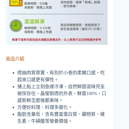
商品介紹
透抽肉質厚實，有別於小卷的柔嫩口感，吃
起來口感更有彈性。
捕上船上立刻急速冷凍，自然鮮甜滋味完全
被保存住，晶瑩剔透的外表，鮮度100%，口
感新鮮怎麼做都美味。
方便好料理、料理多變化。
脂肪含量低，含有豐富蛋白質、礦物質、維
生素、牛磺酸等營養價值。