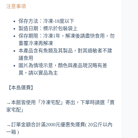
注意事項
保存方法：冷凍-18度以下
製造日期：標示於包裝袋上
保存期限：冷凍1年，解凍後請盡快食用，勿
重覆冷凍再解凍
本產品含有魚類及其製品，對其過敏者不建
議食用
圖片為情境示意，顏色與產品現況略有差
異，請以實品為主
【本島運費】
→本館皆使用「冷凍宅配」寄出，下單時請選「賣
家宅配」
→訂單金額合計滿2000元優惠免運費( 20公斤以內
一箱 )