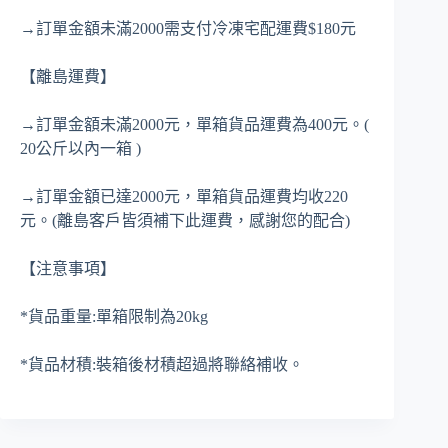
→訂單金額未滿2000需支付冷凍宅配運費$180元
【離島運費】
→訂單金額未滿2000元，單箱貨品運費為400元。(
20公斤以內一箱 )
→訂單金額已達2000元，單箱貨品運費均收220
元。(離島客戶皆須補下此運費，感謝您的配合)
【注意事項】
*貨品重量:單箱限制為20kg
*貨品材積:裝箱後材積超過將聯絡補收。