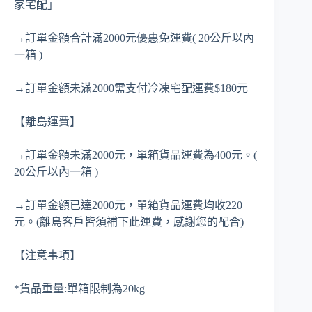
家宅配」
→訂單金額合計滿2000元優惠免運費( 20公斤以內
一箱 )
→訂單金額未滿2000需支付冷凍宅配運費$180元
【離島運費】
→訂單金額未滿2000元，單箱貨品運費為400元。(
20公斤以內一箱 )
→訂單金額已達2000元，單箱貨品運費均收220
元。(離島客戶皆須補下此運費，感謝您的配合)
【注意事項】
*貨品重量:單箱限制為20kg