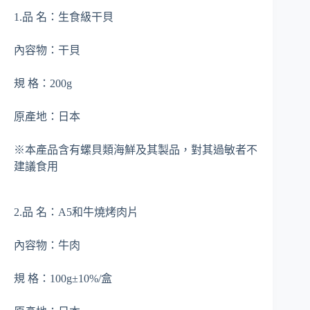
1.品 名：生食級干貝
內容物：干貝
規 格：200g
原產地：日本
※本產品含有螺貝類海鮮及其製品，對其過敏者不
建議食用
2.品 名：A5和牛燒烤肉片
內容物：牛肉
規 格：100g±10%/盒