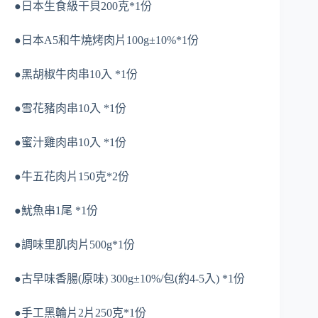
●日本生食級干貝200克*1份
●日本A5和牛燒烤肉片100g±10%*1份
●黑胡椒牛肉串10入 *1份
●雪花豬肉串10入 *1份
●蜜汁雞肉串10入 *1份
●牛五花肉片150克*2份
●魷魚串1尾 *1份
●調味里肌肉片500g*1份
●古早味香腸(原味) 300g±10%/包(約4-5入) *1份
●手工黑輪片2片250克*1份