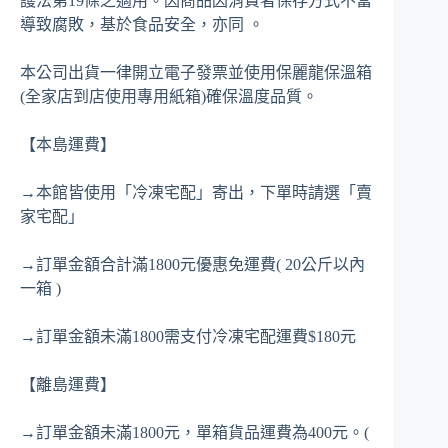
護法第19條之適用。因商品因消費者保存方式不當
導致腐敗，基於食品安全，亦同 。
本公司出貨一律開立電子發票並使用保麗龍保溫箱
(全家店到店使用專用紙箱)確保溫度品質。
【本島運費】
→本館皆使用「冷凍宅配」寄出，下單時請選「賣
家宅配」
→訂單金額合計滿1800元優惠免運費( 20公斤以內
一箱 )
→訂單金額未滿1800需支付冷凍宅配運費$180元
【離島運費】
→訂單金額未滿1800元，單箱貨品運費為400元。(