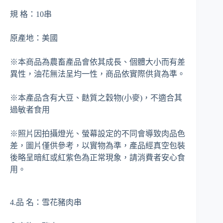
規 格：10串
原產地：美國
※本商品為農畜產品會依其成長、個體大小而有差
異性，油花無法呈均一性，商品依實際供貨為準。
※本產品含有大豆、麩質之穀物(小麥)，不適合其
過敏者食用
※照片因拍攝燈光、螢幕設定的不同會導致肉品色
差，圖片僅供參考，以實物為準，產品經真空包裝
後略呈暗紅或紅紫色為正常現象，請消費者安心食
用。
4.品 名：雪花豬肉串