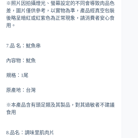
※照片因拍攝燈光、螢幕設定的不同會導致肉品色
差，圖片僅供參考，以實物為準，產品經真空包裝
後略呈暗紅或紅紫色為正常現象，請消費者安心食
用。
7.品 名：魷魚串
內容物：魷魚
規格：1尾
原產地：台灣
※本產品含有頭足類及其製品，對其過敏者不建議
食用
8.品名：調味里肌肉片