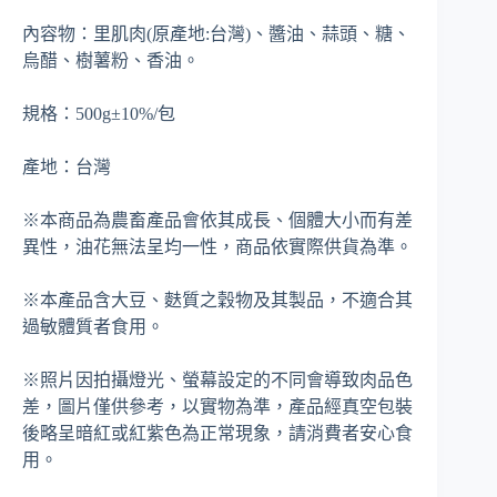
內容物：里肌肉(原產地:台灣)、醬油、蒜頭、糖、
烏醋、樹薯粉、香油。
規格：500g±10%/包
產地：台灣
※本商品為農畜產品會依其成長、個體大小而有差
異性，油花無法呈均一性，商品依實際供貨為準。
※本產品含大豆、麩質之穀物及其製品，不適合其
過敏體質者食用。
※照片因拍攝燈光、螢幕設定的不同會導致肉品色
差，圖片僅供參考，以實物為準，產品經真空包裝
後略呈暗紅或紅紫色為正常現象，請消費者安心食
用。