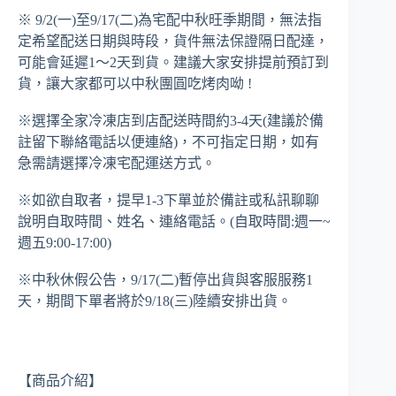
※ 9/2(一)至9/17(二)為宅配中秋旺季期間，無法指
定希望配送日期與時段，貨件無法保證隔日配達，
可能會延遲1～2天到貨。建議大家安排提前預訂到
貨，讓大家都可以中秋團圓吃烤肉呦 !
※選擇全家冷凍店到店配送時間約3-4天(建議於備
註留下聯絡電話以便連絡)，不可指定日期，如有
急需請選擇冷凍宅配運送方式。
※如欲自取者，提早1-3下單並於備註或私訊聊聊
說明自取時間、姓名、連絡電話。(自取時間:週一~
週五9:00-17:00)
※中秋休假公告，9/17(二)暫停出貨與客服服務1
天，期間下單者將於9/18(三)陸續安排出貨。
【商品介紹】