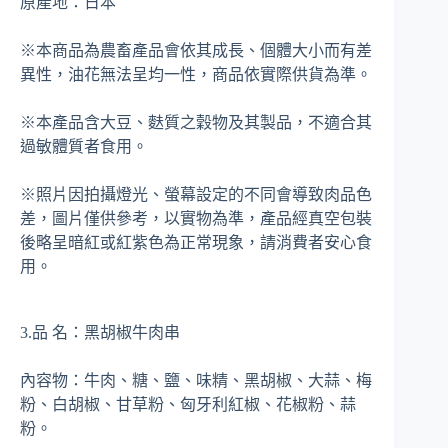
原產地：日本
※本商品為農畜產品會依其成長、個體大小而有差
異性，油花無法呈均一性，商品依實際供貨為準。
※本產品含大豆、麩質之穀物及其製品，不適合其
過敏體質者食用。
※照片因拍攝燈光、螢幕設定的不同會導致肉品色
差，圖片僅供參考，以實物為準，產品經真空包裝
後略呈暗紅或紅紫色為正常現象，請消費者安心食
用。
3.品 名：黑胡椒牛肉串
內容物：牛肉、糖、鹽、味精、黑胡椒、大蒜、梅
粉、白胡椒、甘草粉、匈牙利紅椒、花椒粉、蒜
粉。