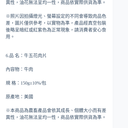
異性，油花無法呈均一性，商品依實際供貨為準。
※照片因拍攝燈光、螢幕設定的不同會導致肉品色
差，圖片僅供參考，以實物為準，產品經真空包裝
後略呈暗紅或紅紫色為正常現象，請消費者安心食
用。
6.品 名：牛五花肉片
內容物：牛肉
規 格：150g±10%/包
原產地：美國
※本商品為農畜產品會依其成長、個體大小而有差
異性，油花無法呈均一性，商品依實際供貨為準。