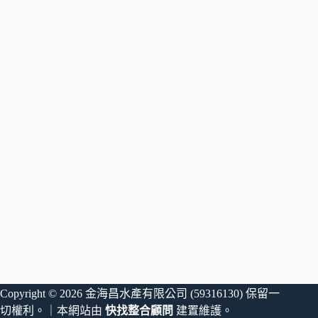
Copyright © 2026 金海昌水產有限公司 (59316130) 保留一
切權利。｜本網站由
快找整合顧問
建置維護。