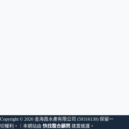
Copyright © 2026 金海昌水產有限公司 (59316130) 保留一
切權利。｜本網站由
快找整合顧問
建置維護。